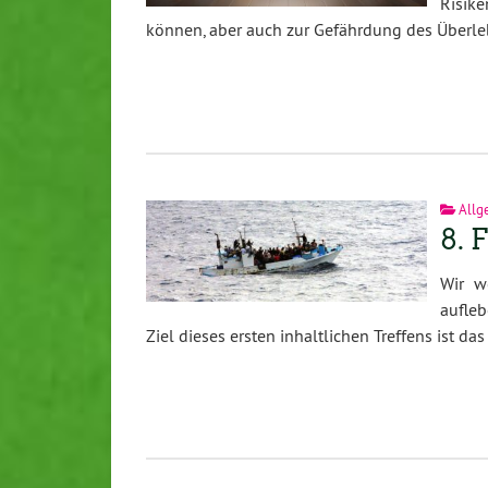
Risik
können, aber auch zur Gefährdung des Überl
Allg
8. 
Wir w
aufle
Ziel dieses ersten inhaltlichen Treffens ist 