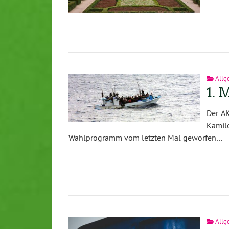
Allg
1. 
Der AK
Kamil
Wahlprogramm vom letzten Mal geworfen…
Allg