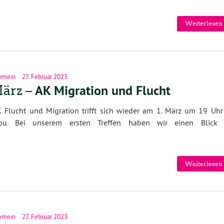
Weiterlesen 
emein
27. Februar 2023
AK Migration und Flucht
März –
 Flucht und Migration trifft sich wieder am 1. März um 19 Uhr
ou. Bei unserem ersten Treffen haben wir einen Blick 
Weiterlesen 
emein
27. Februar 2023