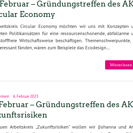
 Februar – Gründungstreffen des A
cular Economy
beitskreis Circular Economy möchten wir uns mit Konzepten 
ten Politikansätzen für eine ressourcenschonende, abfallarme 
tofffreie Wirtschaftsweise beschäftigen. Themenschwerpunkte, 
teressant fänden, wären zum Beispiele das Ecodesign…
Weiterlesen 
emein
6. Februar 2023
 Februar – Gründungstreffen des A
unftsrisiken
uen Arbeitskreis „Zukunftsrisiken“ wollen wir (Johanna und An