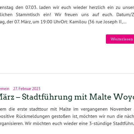
enstag den 07.03. laden wir euch wieder herzlich ein zu unse
lichen Stammtisch ein! Wir freuen uns auf euch. Datum/Ze
ag, der 07. März, um 19:00 UhrOrt: Kamilou (36 rue Joseph II,…
Weiterlesen 
emein
27. Februar 2023
März – Stadtführung mit Malte Woy
em die erste stadttour mit Malte im vergangenen November 
positive Rückmeldungen gestoßen ist, möchten wir nun die näch
rganisieren. Wir möchten euch wieder eine 3-stündige Stadtführ