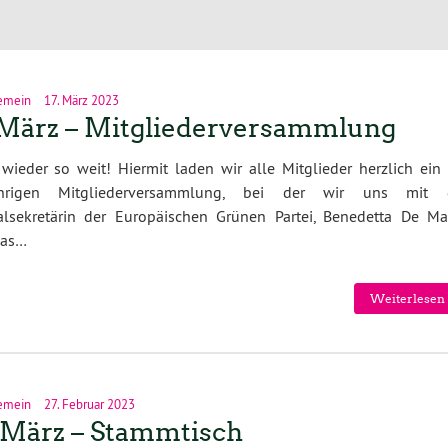
emein
17. März 2023
 März – Mitgliederversammlung
 wieder so weit! Hiermit laden wir alle Mitglieder herzlich ein
ährigen Mitgliederversammlung, bei der wir uns mit 
alsekretärin der Europäischen Grünen Partei, Benedetta De Mar
das…
Weiterlesen 
emein
27. Februar 2023
 März – Stammtisch