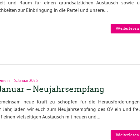
eit und Raum für einen grundsätzlichen Austausch sowie ü
hkeiten zur Einbringung in die Partei und unsere…
Weiterlesen 
emein
5. Januar 2023
 Januar – Neujahrsempfang
meinsam neue Kraft zu schöpfen für die Herausforderungen
m Jahr, laden wir euch zum Neujahrsempfang des OV ein und fre
f einen vielseitigen Austausch mit neuen und…
Weiterlesen 