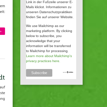
Link in der Fußzeile unserer E-
rem
Mails klickst. Informationen zu
it:
unseren Datenschutzpraktiken
finden Sie auf unserer Website.
We use Mailchimp as our
marketing platform. By clicking
»
below to subscribe, you
acknowledge that your
information will be transferred
to Mailchimp for processing.
Learn more about Mailchimp's
privacy practices here.
dt
auf
ste
ung