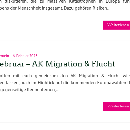
en diskutieren, die zu massiven Katastrophen in Europa füh
ebens der Menschheit insgesamt. Dazu gehören Risiken…
Weiterlesen 
emein
6. Februar 2023
Februar – AK Migration & Flucht
ollen mit euch gemeinsam den AK Migration & Flucht wie
ben lassen, auch im Hinblick auf die kommenden Europawahlen! 
das gegenseitige Kennenlernen,…
Weiterlesen 