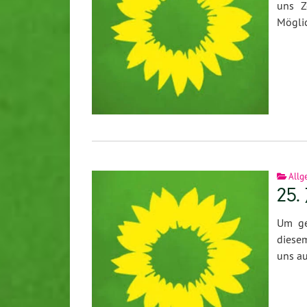
uns Z
Möglic
Allg
25.
Um ge
diese
uns au