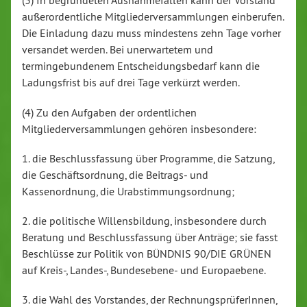
(3) In begründeten Ausnahmefällen kann der Vorstand
außerordentliche Mitgliederversammlungen einberufen.
Die Einladung dazu muss mindestens zehn Tage vorher
versandet werden. Bei unerwartetem und
termingebundenem Entscheidungsbedarf kann die
Ladungsfrist bis auf drei Tage verkürzt werden.
(4) Zu den Aufgaben der ordentlichen
Mitgliederversammlungen gehören insbesondere:
1. die Beschlussfassung über Programme, die Satzung,
die Geschäftsordnung, die Beitrags- und
Kassenordnung, die Urabstimmungsordnung;
2. die politische Willensbildung, insbesondere durch
Beratung und Beschlussfassung über Anträge; sie fasst
Beschlüsse zur Politik von BÜNDNIS 90/DIE GRÜNEN
auf Kreis-, Landes-, Bundesebene- und Europaebene.
3. die Wahl des Vorstandes, der RechnungsprüferInnen,