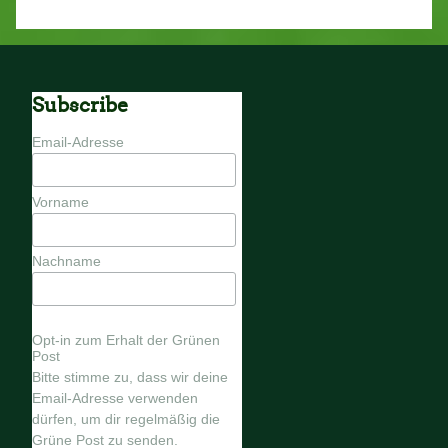
Subscribe
Email-Adresse
Vorname
Nachname
Opt-in zum Erhalt der Grünen
Post
Bitte stimme zu, dass wir deine
Email-Adresse verwenden
dürfen, um dir regelmäßig die
Grüne Post zu senden.