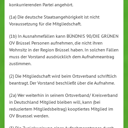
konkurrierenden Partei angehört.
(1a) Die deutsche Staatsangehörigkeit ist nicht
Voraussetzung für die Mitgliedschaft.
(1b) In Ausnahmefällen kann BÜNDNIS 90/DIE GRÜNEN
OV Brüssel Personen aufnehmen, die nicht ihren
Wohnsitz in der Region Brüssel haben. In solchen Fällen
muss der Vorstand ausdrücklich dem Aufnahmeantrag
zustimmen.
(2) Die Mitgliedschaft wird beim Ortsverband schriftlich
beantragt. Der Vorstand beschließt über die Aufnahme.
(2a) Wer weiterhin in seinem Ortsverband/ Kreisverband
in Deutschland Mitglied bleiben will, kann (bei
reduziertem Mitgliedsbeitrag) kooptiertes Mitglied im
OV Bruessel werden.
(3) Die Zurückweisung eines Aufnahmeantrages durch