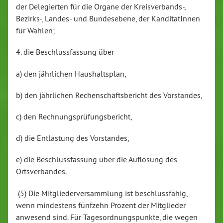
der Delegierten für die Organe der Kreisverbands-,
Bezirks-, Landes- und Bundesebene, der KanditatInnen
für Wahlen;
4. die Beschlussfassung über
a) den jährlichen Haushaltsplan,
b) den jährlichen Rechenschaftsbericht des Vorstandes,
c) den Rechnungsprüfungsbericht,
d) die Entlastung des Vorstandes,
e) die Beschlussfassung über die Auflösung des
Ortsverbandes.
(5) Die Mitgliederversammlung ist beschlussfähig,
wenn mindestens fünfzehn Prozent der Mitglieder
anwesend sind. Für Tagesordnungspunkte, die wegen