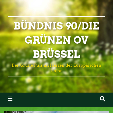
BÜNDNIS 90/DIE
GRÜNEN OV
BRÜSSEL
Der Grüne Puls im Herzen der Europäischen
Union