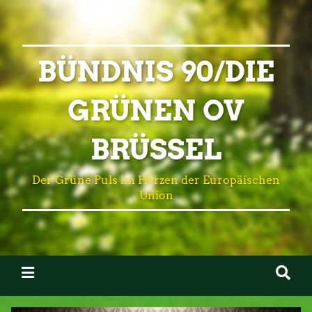
BÜNDNIS 90/DIE
GRÜNEN OV
BRÜSSEL
Der Grüne Puls im Herzen der Europäischen
Union