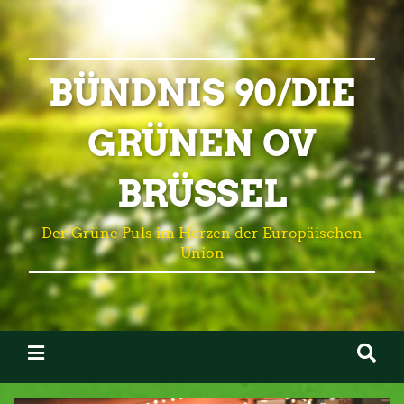
BÜNDNIS 90/DIE
GRÜNEN OV
BRÜSSEL
Der Grüne Puls im Herzen der Europäischen
Union