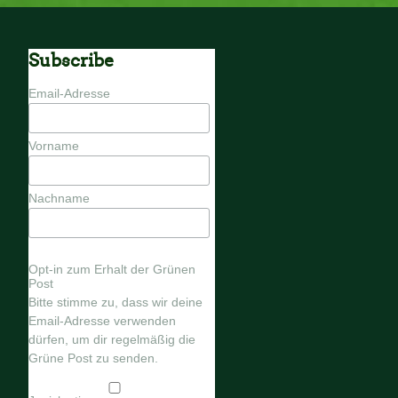
Subscribe
Email-Adresse
Vorname
Nachname
Opt-in zum Erhalt der Grünen
Post
Bitte stimme zu, dass wir deine
Email-Adresse verwenden
dürfen, um dir regelmäßig die
Grüne Post zu senden.